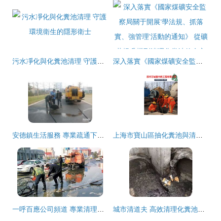
污水凈化與化糞池清理 守護環境衛生的隱形衛士
深入落實《國家煤礦安全監察局關于開展‘學法規、抓落實、強管理’活動的通知》 從礦井提升機到清理化糞池的全方位安全管理
安德鎮生活服務 專業疏通下水道與化糞池清理全指南
上海市寶山區抽化糞池與清洗下水道快速服務全解析
一呼百應公司頻道 專業清理化糞池服務，守護城市潔凈生活
城市清道夫 高效清理化糞池的專業產品展示