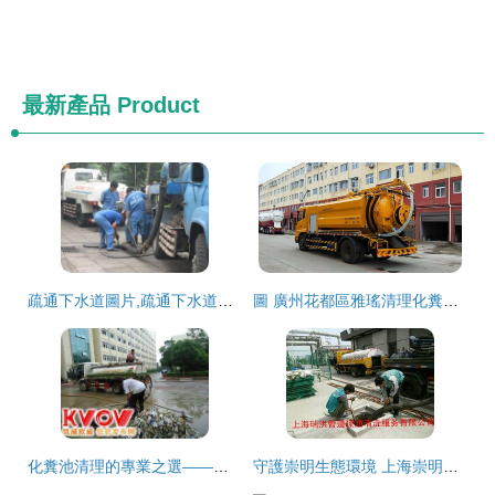
最新產品
Product
疏通下水道圖片,疏通下水道高清圖片 山東萬幫管道疏通清洗服務公司,
圖 廣州花都區雅瑤清理化糞池雅瑤吸糞車抽化糞池報價公司電話 廣州管道維修
化糞池清理的專業之選——上海海通管道疏通清洗服務公司
守護崇明生態環境 上海崇明縣化糞池清理服務的專業價值與實踐指南