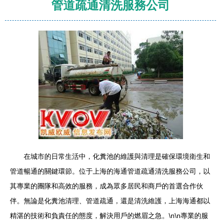
管道疏通清洗服務公司
在城市的日常生活中，化糞池的維護與清理是確保環境衛生和
管道暢通的關鍵環節。位于上海的海通管道疏通清洗服務公司，以
其專業的團隊和高效的服務，成為眾多居民和商戶的首選合作伙
伴。無論是化糞池清理、管道疏通，還是清洗維護，上海海通都以
精湛的技術和負責任的態度，解決用戶的燃眉之急。\n\n專業的服