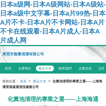
日本a级网-日本A级网站-日本A级站-
日本a级中文字幕-日本a片99热-日本
A片不卡-日本A片不卡网站-日本A片
不卡在线观看-日本A片成人-日本A
片成人网
東莞市龍譽清潔有限公司
首頁
企業簡介
產品大全
聯系我們
企業信息
訪客
>
>
當前位置：
首頁
產品大全
化糞池清理的專業之選——上海海
通管道疏通清洗服務公司
化糞池清理的專業之選——上海海通